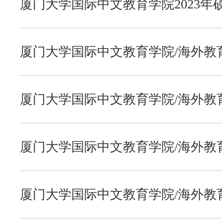
厦门大学国际中文教育学院2023年
法学院
微信公众号
知识产权研究院
联系我们
厦门大学国际中文教育学院/海外教育
考试参考书目
公共事务学院
厦门大学国际中文教育学院/海外教育
考试参考书目
社会与人类学院
厦门大学国际中文教育学院/海外教育
马克思主义学院
教育硕士入学考试参考书目
厦门大学国际中文教育学院/海外教育
公共政策研究院
生招生调剂信息