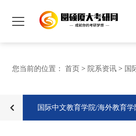
首 页
您当前的位置：
首页
>
院系资讯
>
国
学院
研招信息
学院
招生信息
国际中文教育学院/海外教育学
院系资讯
历年分数
管理学院
真题资料