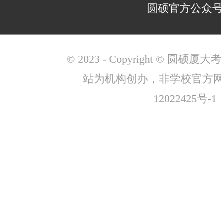
圆硕官方公众
© 2023 - Copyright © 圆
站为机构创办，非学校官方
12022425号-1