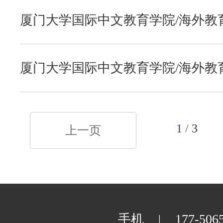
外文学院
厦门大学国际中文教育学院/海外教育
教育硕士入学考试参考书目
艺术学院
厦门大学国际中文教育学院/海外教育
教育硕士入学考试参考书目
物理科学与技术学院
1
/
3
上一页
电子科学与技术学院
手机
177-506
|