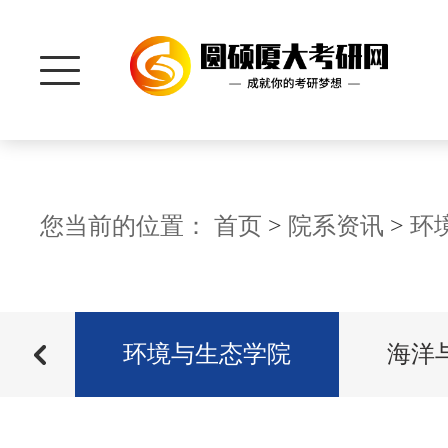
首 页
您当前的位置：
首页
>
院系资讯
>
环
研招信息
学院
招生信息
环境与生态学院
海洋
院系资讯
历年分数
管理学院
真题资料