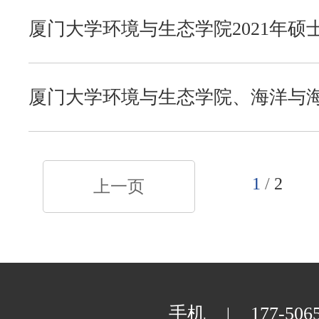
外文学院
厦门大学环境与生态学院2021年硕
艺术学院
厦门大学环境与生态学院、海洋与海岸
年推免生复试通知
物理科学与技术学院
1
/
2
上一页
电子科学与技术学院
手机
177-506
|