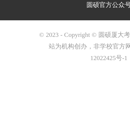
圆硕官方公众
© 2023 - Copyright © 圆
站为机构创办，非学校官方
12022425号-1