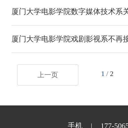
外文学院
厦门大学电影学院数字媒体技术系关于
荐免试研究生的通知
艺术学院
厦门大学电影学院戏剧影视系不再接受
的公告
物理科学与技术学院
1
/
2
上一页
电子科学与技术学院
手机
177-506
|