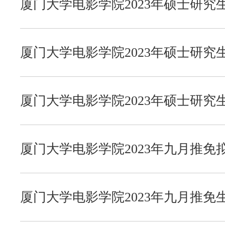
厦门大学电影学院2023年硕士研究
法学院
微信公众号
知识产权研究院
联系我们
厦门大学电影学院2023年硕士研
公共事务学院
厦门大学电影学院2023年硕士研
则
社会与人类学院
厦门大学电影学院2023年九月推免
马克思主义学院
厦门大学电影学院2023年九月推免
公共政策研究院