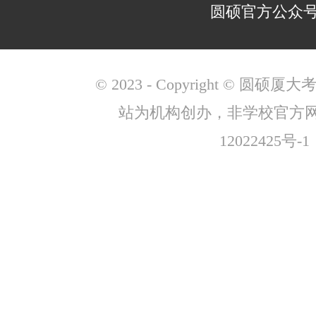
圆硕官方公众
© 2023 - Copyright © 圆
站为机构创办，非学校官方
12022425号-1