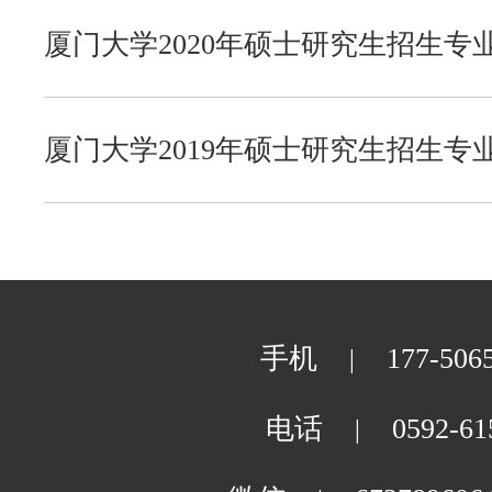
外文学院
厦门大学2020年硕士研究生招生专
艺术学院
厦门大学2019年硕士研究生招生专
物理科学与技术学院
电子科学与技术学院
手机
177-506
|
电话
0592-61
|