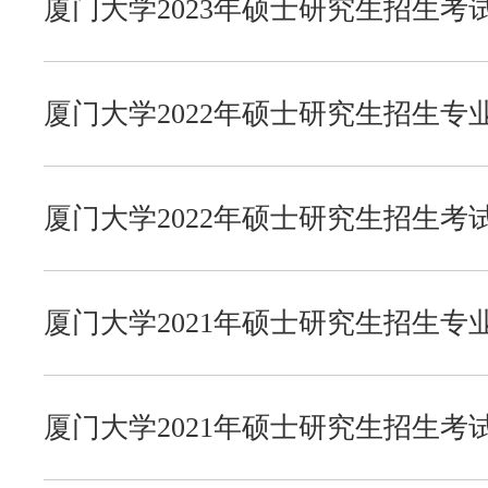
厦门大学2023年硕士研究生招生
法学院
微信公众号
内容范围说明
知识产权研究院
联系我们
厦门大学2022年硕士研究生招生专
公共事务学院
厦门大学2022年硕士研究生招生
内容范围说明
社会与人类学院
厦门大学2021年硕士研究生招生专
马克思主义学院
厦门大学2021年硕士研究生招生
公共政策研究院
内容范围说明