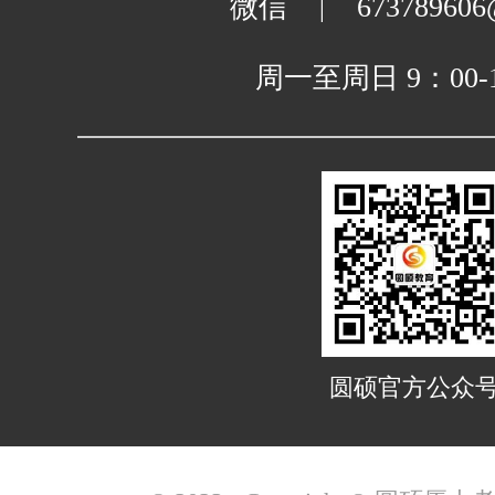
微信
673789606
|
周一至周日 9：00-1
圆硕官方公众