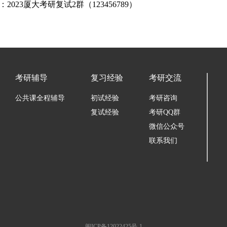
2023厦大考研复试2群（123456789）
考研辅导
复习经验
考研交流
公共课全程辅导
初试经验
考研咨询
复试经验
考研QQ群
微信公众号
联系我们
闽ICP备12022425号-1