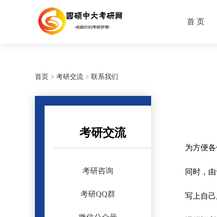
首 页
首页
>
考研交流
>
联系我们
考研交流
为方便各
考研咨询
同时，由
考研QQ群
写上自己