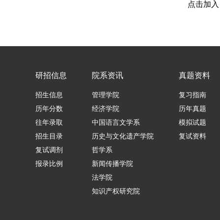
点击加入：
研招信息
院系资讯
真题资料
招生信息
管理学院
复习指南
历年分数
经济学院
历年真题
往年录取
中国语言文学系
模拟试题
招生目录
历史与文化遗产学院
复试资料
复试调剂
哲学系
报录比例
新闻传播学院
法学院
知识产权研究院