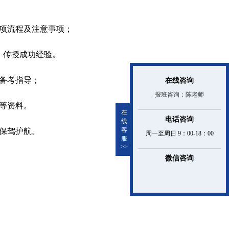
项流程及注意事项；
，传授成功经验。
备考指导；
在线咨询
报班咨询：陈老师
等资料。
在
电话咨询
线
客
保驾护航。
周一至周日 9：00-18：00
服
>>
微信咨询